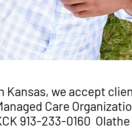
n Kansas, we accept client
Managed Care Organizatio
KCK 913-233-0160 Olathe