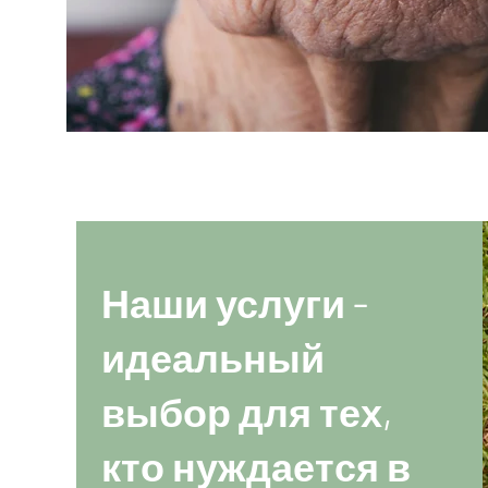
Наши услуги -
идеальный
выбор для тех,
кто нуждается в