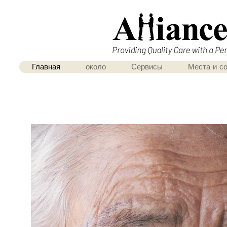
Главная
около
Сервисы
Места и с
«Обеспечение 