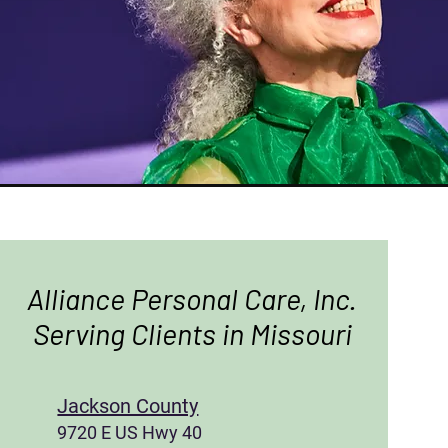
Alliance Personal Care, Inc.
Serving Clients in Missouri
Jackson County
9720 E US Hwy 40