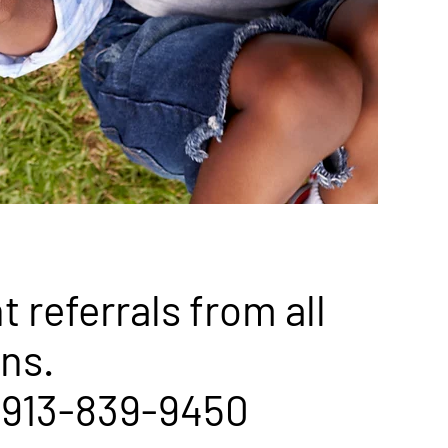
 referrals from all
ns.
 913-839-9450