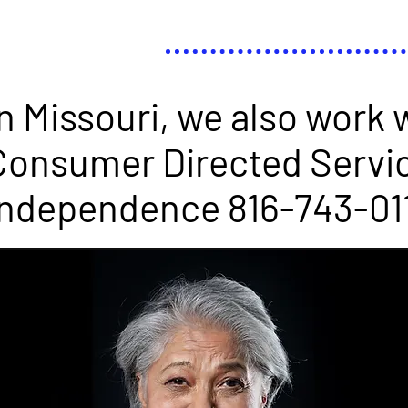
In Missouri, we also work 
Consumer Directed Servic
Independence 816-743-01