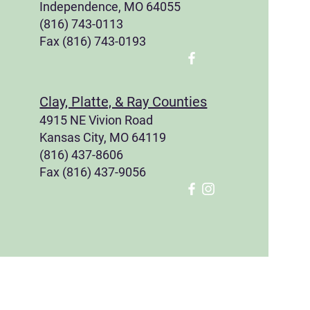
Independence, MO 64055
(816) 743-0113
Fax (816) 743-0193
Clay, Platte, & Ray Counties
4915 NE Vivion Road
Kansas City, MO 64119
(816) 437-8606
Fax (816) 437-9056