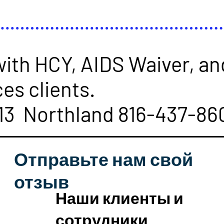
with HCY, AIDS Waiver, an
es clients.
13 Northland 816-437-86
Отправьте нам свой
отзыв
Наши клиенты и
сотрудники