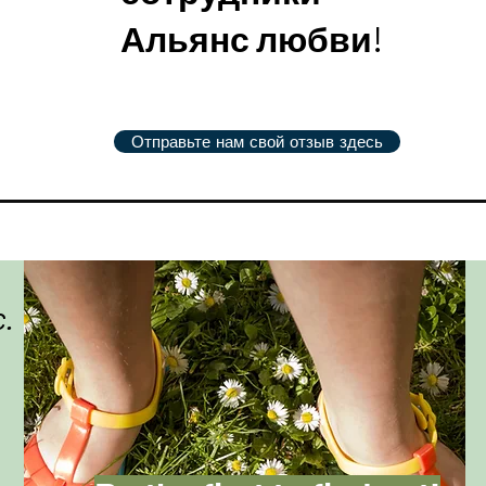
Альянс любви!
Отправьте нам свой отзыв здесь
c.