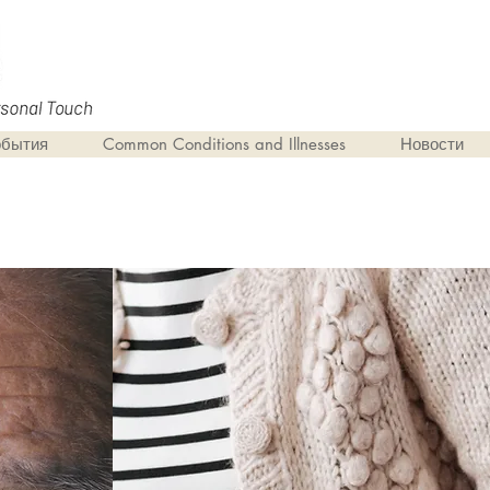
обытия
Common Conditions and Illnesses
Новости
качественного ухода с индивидуаль