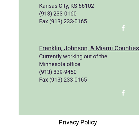
Kansas City, KS 66102
(913) 233-0160
Fax (913) 233-0165
Franklin, Johnson, & Miami Counties
Currently working out of the
Minnesota office
(913) 839-9450
Fax (913) 233-0165
Privacy Policy