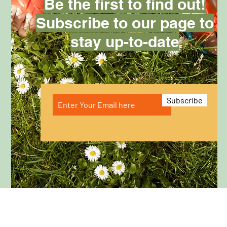
Be the first to find out!
Subscribe to our page to
stay up-to-date
Subscribe